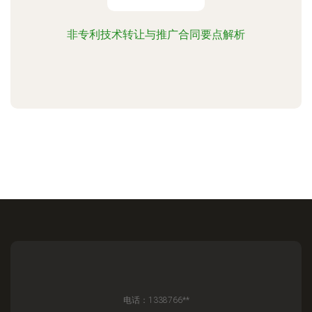
非专利技术转让与推广合同要点解析
电话：1338766**