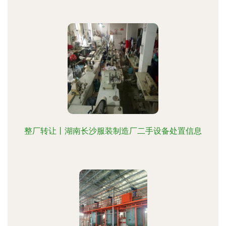
整厂转让丨湖南长沙服装制造厂二手设备处置信息