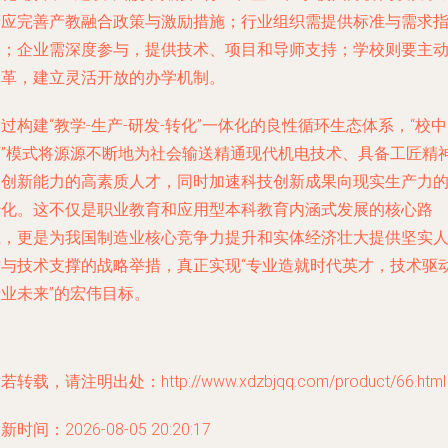
府应完善产教融合政策与激励措施；行业组织需提供标准与需求
引；企业需深度参与，提供技术、项目和导师支持；学校则要主
改革，建立灵活开放的办学机制。
过构建“教学-生产-研发-转化”一体化的良性循环生态体系，“校中
厂”模式将源源不断地为社会输送精通现代机电技术、具备工匠精
和创新能力的高素质人才，同时加速科技创新成果向现实生产力
转化。这不仅是职业教育和应用型本科教育内涵式发展的核心路
径，更是为我国制造业核心竞争力提升和实体经济壮大提供坚实
才与技术支撑的战略举措，真正实现“专业造就时代英才，技术驱
业未来”的宏伟目标。
若转载，请注明出处：http://www.xdzbjqq.com/product/66.html
新时间：2026-08-05 20:20:17