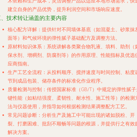
术依赖和生产成本，灵活调整产品以适应本地市场需求，快
建立自身的产品优势，提升利润空间和市场响应速度。
三、技术转让涵盖的主要内容
核心配方详解
：提供针对不同墙体基底（如混凝土、砂浆抹
面等）和气候环境的弹性腻子基础配方及调整方法。
原材料知识体系
：系统讲解各类聚合物乳液、填料、助剂（
保水剂、增稠剂、防腐剂等）的作用原理、性能指标及优选
应商指南。
生产工艺全流程
：从投料顺序、搅拌速度与时间控制、粘度
节到成品包装、储存条件的标准化作业程序。
质量检测与控制
：传授国家标准（GB/T）中规定的弹性腻子
键性能（如粘结强度、柔韧性、耐水性、施工性等）的检测
法与仪器使用，并指导如何根据检测结果调整配方工艺。
常见问题诊断
：分析生产及施工中可能出现的诸如脱粉、开
裂、打磨困难、批刮不顺畅等问题的根源，并提供行之有效
解决方案。