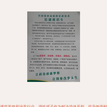
在建筑装饰和涂装行业，弹性腻子作为解决墙体开裂、提升饰面