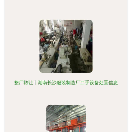
整厂转让丨湖南长沙服装制造厂二手设备处置信息