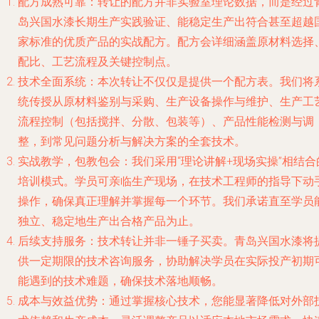
配方成熟可靠
：转让的配方并非实验室理论数据，而是经过
岛兴国水漆长期生产实践验证、能稳定生产出符合甚至超越
家标准的优质产品的实战配方。配方会详细涵盖原材料选择
配比、工艺流程及关键控制点。
技术全面系统
：本次转让不仅仅是提供一个配方表。我们将
统传授从原材料鉴别与采购、生产设备操作与维护、生产工
流程控制（包括搅拌、分散、包装等）、产品性能检测与调
整，到常见问题分析与解决方案的全套技术。
实战教学，包教包会
：我们采用“理论讲解+现场实操”相结合
培训模式。学员可亲临生产现场，在技术工程师的指导下动
操作，确保真正理解并掌握每一个环节。我们承诺直至学员
独立、稳定地生产出合格产品为止。
后续支持服务
：技术转让并非一锤子买卖。青岛兴国水漆将
供一定期限的技术咨询服务，协助解决学员在实际投产初期
能遇到的技术难题，确保技术落地顺畅。
成本与效益优势
：通过掌握核心技术，您能显著降低对外部