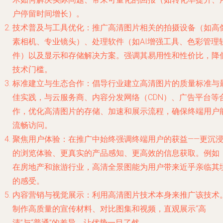
户停留时间增长）。
技术普及与工具优化
：推广高清图片相关的拍摄设备（如高
素相机、专业镜头）、处理软件（如AI增强工具、色彩管理
件）以及显示和存储解决方案。强调其易用性和性价比，降
技术门槛。
标准建立与生态合作
：倡导行业建立高清图片的质量标准与
佳实践，与云服务商、内容分发网络（CDN）、广告平台等
作，优化高清图片的存储、加速和展示流程，确保终端用户
流畅访问。
聚焦用户体验
：在推广中始终强调终端用户的获益——更沉
的浏览体验、更真实的产品感知、更高效的信息获取。例如
在房地产和旅游行业，高清全景图能为用户带来近乎亲临其
的感受。
内容营销与视觉展示
：利用高清图片技术本身来推广该技术
制作高质量的宣传材料、对比图集和视频，直观展示“高
清”与“普通”的差异，让优势一目了然。