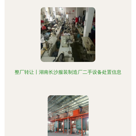
整厂转让丨湖南长沙服装制造厂二手设备处置信息