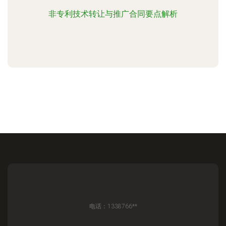
非专利技术转让与推广合同要点解析
电话：1338766**