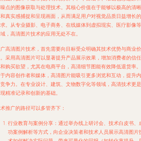
低噪点的图像获取与处理技术。其核心价值在于能够以极高的清
度和真实感捕捉和呈现画面，从而满足用户对视觉品质日益增长
需求。从专业摄影、电子商务、在线媒体到虚拟现实、医疗影像
领域，高清图片技术的应用无处不在。
推广高清图片技术，首先需要向目标受众明确其技术优势与商业
值。采用高清图片可以显著提升产品展示效果，增加消费者的信
感和购买欲望，尤其在电商平台，高清细节图能有效降低退货率
对于内容创作者和媒体，高清图片能吸引更多浏览和互动，提升
容竞争力。在专业设计、建筑、文物数字化等领域，高清技术更
实现精准记录和创新的基础。
技术推广的路径可以多管齐下：
行业教育与案例分享
：通过举办线上研讨会、技术白皮书、
功案例解析等方式，向企业决策者和技术人员展示高清图片
术如何解决实际问题、带来可量化的回报（如转化率提升、